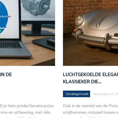
JN DE
LUCHTGEKOELDE ELEGAN
KLASSIEKER DIE…
Uncategorized
November 24, 2
 je hele productlevenscyclus
Duik in de wereld van de Por
vice en uitfasering, met één
schijfremmen, inclusief iconen