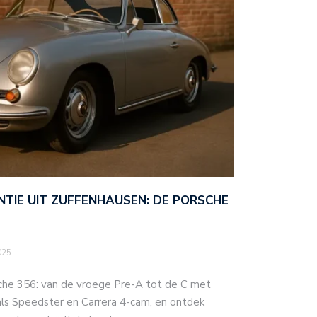
TIE UIT ZUFFENHAUSEN: DE PORSCHE
025
sche 356: van de vroege Pre-A tot de C met
 als Speedster en Carrera 4-cam, en ontdek