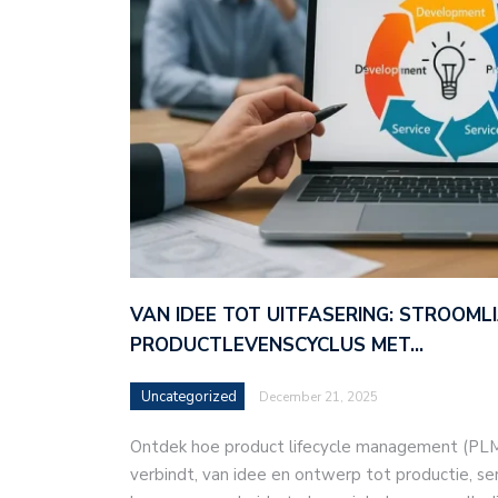
VAN IDEE TOT UITFASERING: STROOMLI
PRODUCTLEVENSCYCLUS MET…
Uncategorized
December 21, 2025
Ontdek hoe product lifecycle management (PLM)
verbindt, van idee en ontwerp tot productie, ser