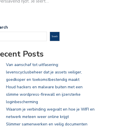
rslavend rijdt. Je leert…
arch
Search
ecent Posts
Van aanschaf tot uitfasering:
levenscyclusbeheer dat je assets veiliger,
goedkoper en toekomstbestendig maakt
Houd hackers en malware buiten met een
slimme wordpress-firewall en ijzersterke
loginbescherming
Waarom je verbinding wegvalt en hoe je WIFI en
netwerk meteen weer online krijgt
Slimmer samenwerken en veilig documenten