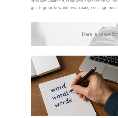
bron van waarheid, strak versiebeheer en volledi
geïntegreerde workflows, change management