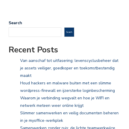
Search
Search
Recent Posts
Van aanschaf tot uitfasering: levenscyclusbeheer dat
je assets veiliger, goedkoper en toekomstbestendig
maakt
Houd hackers en malware buiten met een slimme
wordpress-firewall en ijzersterke loginbescherming
Waarom je verbinding wegvalt en hoe je WIFI en
netwerk meteen weer online krijgt
Slimmer samenwerken en veilig documenten beheren
in je myoffice-werkplek
Samenwerken zonder ruis: de lichte teamwerkwijze