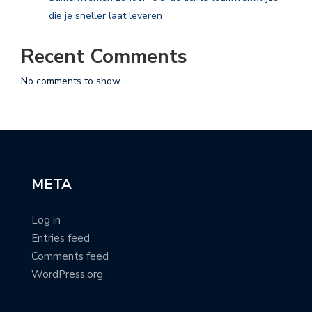
die je sneller laat leveren
Recent Comments
No comments to show.
META
Log in
Entries feed
Comments feed
WordPress.org