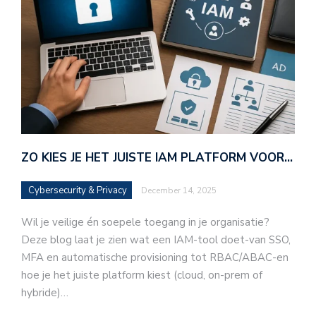
ZO KIES JE HET JUISTE IAM PLATFORM VOOR…
Cybersecurity & Privacy
December 14, 2025
Wil je veilige én soepele toegang in je organisatie?
Deze blog laat je zien wat een IAM-tool doet-van SSO,
MFA en automatische provisioning tot RBAC/ABAC-en
hoe je het juiste platform kiest (cloud, on-prem of
hybride)…