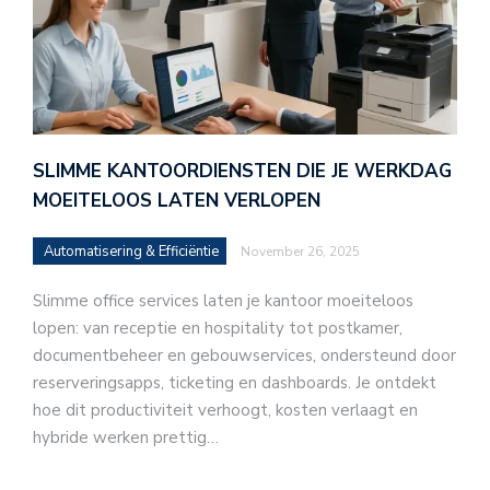
SLIMME KANTOORDIENSTEN DIE JE WERKDAG
MOEITELOOS LATEN VERLOPEN
Automatisering & Efficiëntie
November 26, 2025
Slimme office services laten je kantoor moeiteloos
lopen: van receptie en hospitality tot postkamer,
documentbeheer en gebouwservices, ondersteund door
reserveringsapps, ticketing en dashboards. Je ontdekt
hoe dit productiviteit verhoogt, kosten verlaagt en
hybride werken prettig…