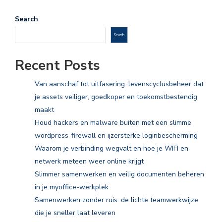
Search
Search
Recent Posts
Van aanschaf tot uitfasering: levenscyclusbeheer dat
je assets veiliger, goedkoper en toekomstbestendig
maakt
Houd hackers en malware buiten met een slimme
wordpress-firewall en ijzersterke loginbescherming
Waarom je verbinding wegvalt en hoe je WIFI en
netwerk meteen weer online krijgt
Slimmer samenwerken en veilig documenten beheren
in je myoffice-werkplek
Samenwerken zonder ruis: de lichte teamwerkwijze
die je sneller laat leveren