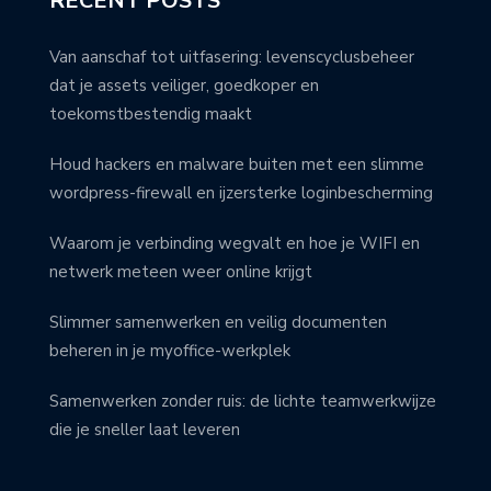
RECENT POSTS
Van aanschaf tot uitfasering: levenscyclusbeheer
dat je assets veiliger, goedkoper en
toekomstbestendig maakt
Houd hackers en malware buiten met een slimme
wordpress-firewall en ijzersterke loginbescherming
Waarom je verbinding wegvalt en hoe je WIFI en
netwerk meteen weer online krijgt
Slimmer samenwerken en veilig documenten
beheren in je myoffice-werkplek
Samenwerken zonder ruis: de lichte teamwerkwijze
die je sneller laat leveren