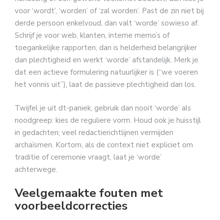
voor ‘wordt’, ‘worden’ of ‘zal worden’. Past de zin niet bij
derde persoon enkelvoud, dan valt ‘worde’ sowieso af.
Schrijf je voor web, klanten, interne memo’s of
toegankelijke rapporten, dan is helderheid belangrijker
dan plechtigheid en werkt ‘worde’ afstandelijk. Merk je
dat een actieve formulering natuurlijker is (“we voeren
het vonnis uit”), laat de passieve plechtigheid dan los.
Twijfel je uit dt-paniek, gebruik dan nooit ‘worde’ als
noodgreep: kies de reguliere vorm. Houd ook je huisstijl
in gedachten; veel redactierichtlijnen vermijden
archaïsmen. Kortom, als de context niet expliciet om
traditie of ceremonie vraagt, laat je ‘worde’
achterwege.
Veelgemaakte fouten met
voorbeeldcorrecties