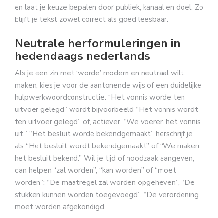
en laat je keuze bepalen door publiek, kanaal en doel. Zo
blijft je tekst zowel correct als goed leesbaar.
Neutrale herformuleringen in
hedendaags nederlands
Als je een zin met ‘worde’ modern en neutraal wilt
maken, kies je voor de aantonende wijs of een duidelijke
hulpwerkwoordconstructie. “Het vonnis worde ten
uitvoer gelegd” wordt bijvoorbeeld “Het vonnis wordt
ten uitvoer gelegd” of, actiever, “We voeren het vonnis
uit.” “Het besluit worde bekendgemaakt” herschrijf je
als “Het besluit wordt bekendgemaakt” of “We maken
het besluit bekend.” Wil je tijd of noodzaak aangeven,
dan helpen “zal worden”, “kan worden” of “moet
worden”: “De maatregel zal worden opgeheven”, “De
stukken kunnen worden toegevoegd”, “De verordening
moet worden afgekondigd.