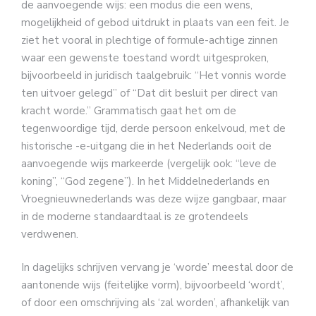
de aanvoegende wijs: een modus die een wens,
mogelijkheid of gebod uitdrukt in plaats van een feit. Je
ziet het vooral in plechtige of formule-achtige zinnen
waar een gewenste toestand wordt uitgesproken,
bijvoorbeeld in juridisch taalgebruik: “Het vonnis worde
ten uitvoer gelegd” of “Dat dit besluit per direct van
kracht worde.” Grammatisch gaat het om de
tegenwoordige tijd, derde persoon enkelvoud, met de
historische -e-uitgang die in het Nederlands ooit de
aanvoegende wijs markeerde (vergelijk ook: “leve de
koning”, “God zegene”). In het Middelnederlands en
Vroegnieuwnederlands was deze wijze gangbaar, maar
in de moderne standaardtaal is ze grotendeels
verdwenen.
In dagelijks schrijven vervang je ‘worde’ meestal door de
aantonende wijs (feitelijke vorm), bijvoorbeeld ‘wordt’,
of door een omschrijving als ‘zal worden’, afhankelijk van