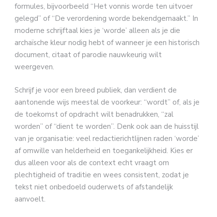
formules, bijvoorbeeld “Het vonnis worde ten uitvoer
gelegd” of “De verordening worde bekendgemaakt.” In
moderne schrijftaal kies je ‘worde’ alleen als je die
archaïsche kleur nodig hebt of wanneer je een historisch
document, citaat of parodie nauwkeurig wilt
weergeven.
Schrijf je voor een breed publiek, dan verdient de
aantonende wijs meestal de voorkeur: “wordt” of, als je
de toekomst of opdracht wilt benadrukken, “zal
worden” of “dient te worden”. Denk ook aan de huisstijl
van je organisatie: veel redactierichtlijnen raden ‘worde’
af omwille van helderheid en toegankelijkheid. Kies er
dus alleen voor als de context echt vraagt om
plechtigheid of traditie en wees consistent, zodat je
tekst niet onbedoeld ouderwets of afstandelijk
aanvoelt.