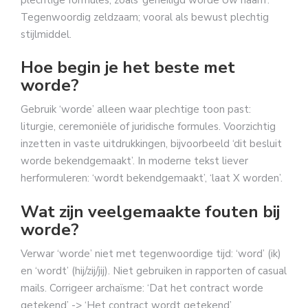
Tegenwoordig zeldzaam; vooral als bewust plechtig
stijlmiddel.
Hoe begin je het beste met
worde?
Gebruik ‘worde’ alleen waar plechtige toon past:
liturgie, ceremoniële of juridische formules. Voorzichtig
inzetten in vaste uitdrukkingen, bijvoorbeeld ‘dit besluit
worde bekendgemaakt’. In moderne tekst liever
herformuleren: ‘wordt bekendgemaakt’, ‘laat X worden’.
Wat zijn veelgemaakte fouten bij
worde?
Verwar ‘worde’ niet met tegenwoordige tijd: ‘word’ (ik)
en ‘wordt’ (hij/zij/jij). Niet gebruiken in rapporten of casual
mails. Corrigeer archaïsme: ‘Dat het contract worde
getekend’ -> ‘Het contract wordt getekend’.