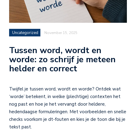
Uncategorized
November 15, 2025
Tussen word, wordt en
worde: zo schrijf je meteen
helder en correct
Twijfel je tussen word, wordt en worde? Ontdek wat
‘worde’ betekent, in welke (plechtige) contexten het
nog past en hoe je het vervangt door heldere,
hedendaagse formuleringen. Met voorbeelden en snelle
checks voorkom je dt-fouten en kies je de toon die bij je
tekst past.