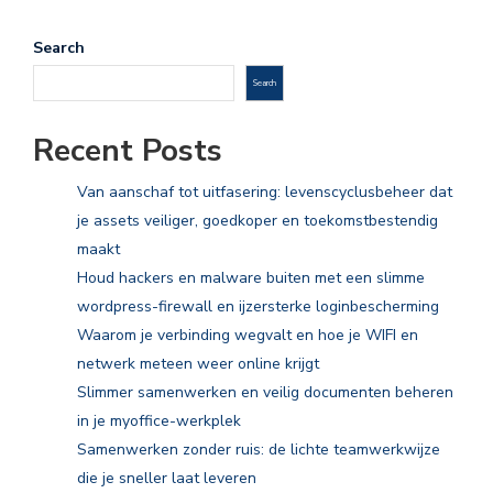
Search
Search
Recent Posts
Van aanschaf tot uitfasering: levenscyclusbeheer dat
je assets veiliger, goedkoper en toekomstbestendig
maakt
Houd hackers en malware buiten met een slimme
wordpress-firewall en ijzersterke loginbescherming
Waarom je verbinding wegvalt en hoe je WIFI en
netwerk meteen weer online krijgt
Slimmer samenwerken en veilig documenten beheren
in je myoffice-werkplek
Samenwerken zonder ruis: de lichte teamwerkwijze
die je sneller laat leveren