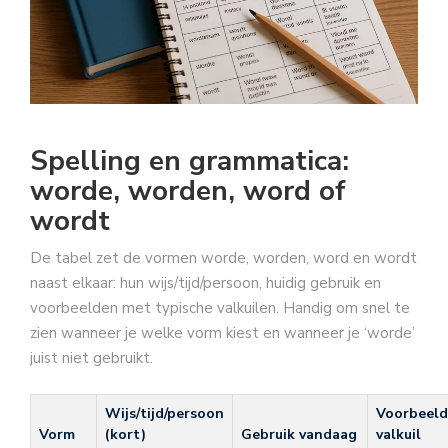
Spelling en grammatica:
worde, worden, word of
wordt
De tabel zet de vormen worde, worden, word en wordt
naast elkaar: hun wijs/tijd/persoon, huidig gebruik en
voorbeelden met typische valkuilen. Handig om snel te
zien wanneer je welke vorm kiest en wanneer je ‘worde’
juist niet gebruikt.
Wijs/tijd/persoon
Voorbeeld
Vorm
(kort)
Gebruik vandaag
valkuil