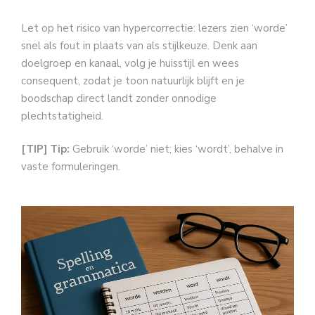
Let op het risico van hypercorrectie: lezers zien ‘worde’
snel als fout in plaats van als stijlkeuze. Denk aan
doelgroep en kanaal, volg je huisstijl en wees
consequent, zodat je toon natuurlijk blijft en je
boodschap direct landt zonder onnodige
plechtstatigheid.
[TIP] Tip:
Gebruik ‘worde’ niet; kies ‘wordt’, behalve in
vaste formuleringen.