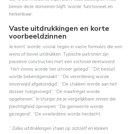
binnen deze domeinen blijft ‘worde’ functioneel en
herkenbaar.
Vaste uitdrukkingen en korte
voorbeeldzinnen
Je komt ‘worde’ vooral tegen in vaste formules die een
wens of bevel uitdrukken. Typische patronen zijn
passieve constructies met een voltooid deelwoord:
“Het vonnis worde ten uitvoer gelegd”, “Dit besluit
worde bekendgemaakt”, “De verordening worde
onverwijld afgekondigd”, “De stukken worde aan het
dossier toegevoegd”, “De maatregel worde
opgeheven.” In liturgie zie je vergelijkbare zinnen die
plechtigheid oproepen: “De gemeente worde
gezegend”, “De overledene worde herdacht.
” Zulke uitdrukkingen staan op zichzelf en klinken