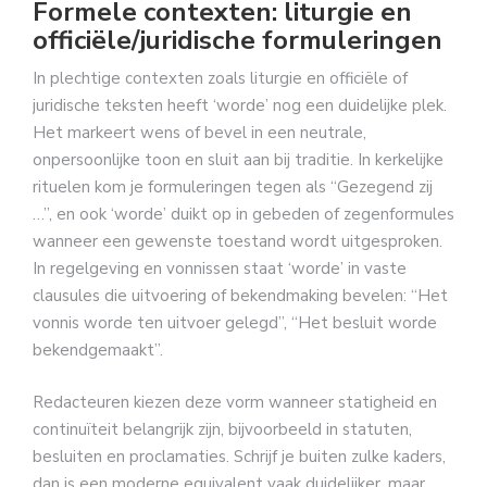
Formele contexten: liturgie en
officiële/juridische formuleringen
In plechtige contexten zoals liturgie en officiële of
juridische teksten heeft ‘worde’ nog een duidelijke plek.
Het markeert wens of bevel in een neutrale,
onpersoonlijke toon en sluit aan bij traditie. In kerkelijke
rituelen kom je formuleringen tegen als “Gezegend zij
…”, en ook ‘worde’ duikt op in gebeden of zegenformules
wanneer een gewenste toestand wordt uitgesproken.
In regelgeving en vonnissen staat ‘worde’ in vaste
clausules die uitvoering of bekendmaking bevelen: “Het
vonnis worde ten uitvoer gelegd”, “Het besluit worde
bekendgemaakt”.
Redacteuren kiezen deze vorm wanneer statigheid en
continuïteit belangrijk zijn, bijvoorbeeld in statuten,
besluiten en proclamaties. Schrijf je buiten zulke kaders,
dan is een moderne equivalent vaak duidelijker, maar