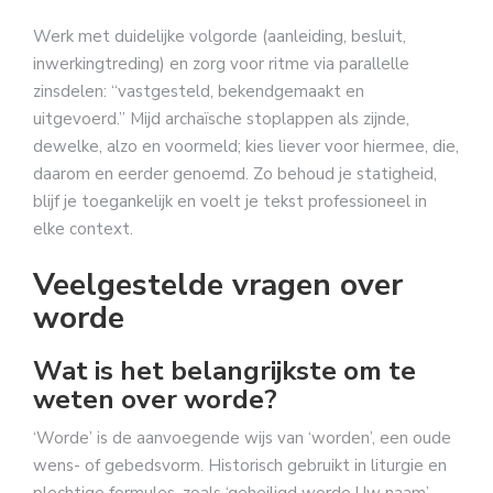
Werk met duidelijke volgorde (aanleiding, besluit,
inwerkingtreding) en zorg voor ritme via parallelle
zinsdelen: “vastgesteld, bekendgemaakt en
uitgevoerd.” Mijd archaïsche stoplappen als zijnde,
dewelke, alzo en voormeld; kies liever voor hiermee, die,
daarom en eerder genoemd. Zo behoud je statigheid,
blijf je toegankelijk en voelt je tekst professioneel in
elke context.
Veelgestelde vragen over
worde
Wat is het belangrijkste om te
weten over worde?
‘Worde’ is de aanvoegende wijs van ‘worden’, een oude
wens- of gebedsvorm. Historisch gebruikt in liturgie en
plechtige formules, zoals ‘geheiligd worde Uw naam’.