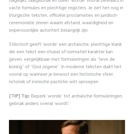
dagelijks taalgebruik en bleef ‘worde’ vooral bewaard in
vaste formules en plechtige registers. Je ziet het nog in
liturgische teksten, officiële proclamaties en juridisch-
ceremoniële zinnen waarin afstand, waardigheid en
onpersoonlijke autoriteit belangrijk zijn.
Stilistisch geeft ‘worde’ een archaïsche, plechtige klank
die een tekst een ritueel of normatief karakter kan
geven, vergelijkbaar met formuleringen als “leve de
koning” of “God zegene”. In moderne teksten duikt het
vooral op wanneer je bewust een historische sfeer,
retoriek of ironische pastiche wilt oproepen.
[TIP] Tip:
Beperk ‘worde’ tot archaïsche formuleringen;
gebruik anders overal ‘wordt’.