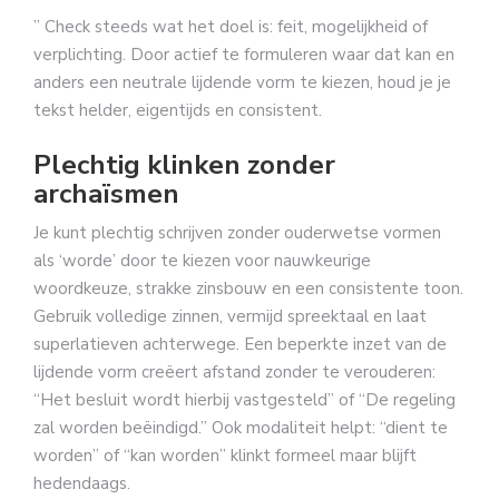
” Check steeds wat het doel is: feit, mogelijkheid of
verplichting. Door actief te formuleren waar dat kan en
anders een neutrale lijdende vorm te kiezen, houd je je
tekst helder, eigentijds en consistent.
Plechtig klinken zonder
archaïsmen
Je kunt plechtig schrijven zonder ouderwetse vormen
als ‘worde’ door te kiezen voor nauwkeurige
woordkeuze, strakke zinsbouw en een consistente toon.
Gebruik volledige zinnen, vermijd spreektaal en laat
superlatieven achterwege. Een beperkte inzet van de
lijdende vorm creëert afstand zonder te verouderen:
“Het besluit wordt hierbij vastgesteld” of “De regeling
zal worden beëindigd.” Ook modaliteit helpt: “dient te
worden” of “kan worden” klinkt formeel maar blijft
hedendaags.