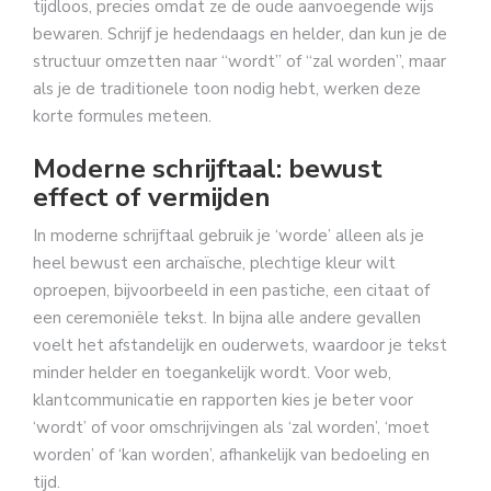
tijdloos, precies omdat ze de oude aanvoegende wijs
bewaren. Schrijf je hedendaags en helder, dan kun je de
structuur omzetten naar “wordt” of “zal worden”, maar
als je de traditionele toon nodig hebt, werken deze
korte formules meteen.
Moderne schrijftaal: bewust
effect of vermijden
In moderne schrijftaal gebruik je ‘worde’ alleen als je
heel bewust een archaïsche, plechtige kleur wilt
oproepen, bijvoorbeeld in een pastiche, een citaat of
een ceremoniële tekst. In bijna alle andere gevallen
voelt het afstandelijk en ouderwets, waardoor je tekst
minder helder en toegankelijk wordt. Voor web,
klantcommunicatie en rapporten kies je beter voor
‘wordt’ of voor omschrijvingen als ‘zal worden’, ‘moet
worden’ of ‘kan worden’, afhankelijk van bedoeling en
tijd.