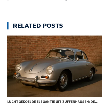
RELATED POSTS
LUCHTGEKOELDE ELEGANTIE UIT ZUFFENHAUSEN: DE…
M