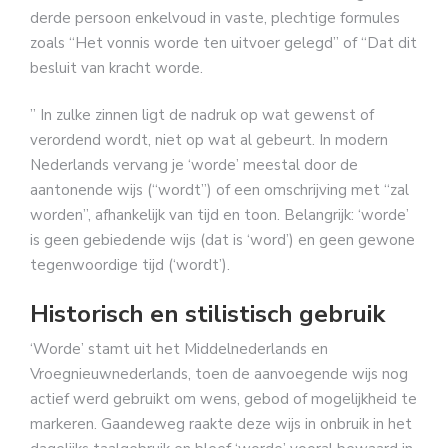
derde persoon enkelvoud in vaste, plechtige formules
zoals “Het vonnis worde ten uitvoer gelegd” of “Dat dit
besluit van kracht worde.
” In zulke zinnen ligt de nadruk op wat gewenst of
verordend wordt, niet op wat al gebeurt. In modern
Nederlands vervang je ‘worde’ meestal door de
aantonende wijs (“wordt”) of een omschrijving met “zal
worden”, afhankelijk van tijd en toon. Belangrijk: ‘worde’
is geen gebiedende wijs (dat is ‘word’) en geen gewone
tegenwoordige tijd (‘wordt’).
Historisch en stilistisch gebruik
‘Worde’ stamt uit het Middelnederlands en
Vroegnieuwnederlands, toen de aanvoegende wijs nog
actief werd gebruikt om wens, gebod of mogelijkheid te
markeren. Gaandeweg raakte deze wijs in onbruik in het